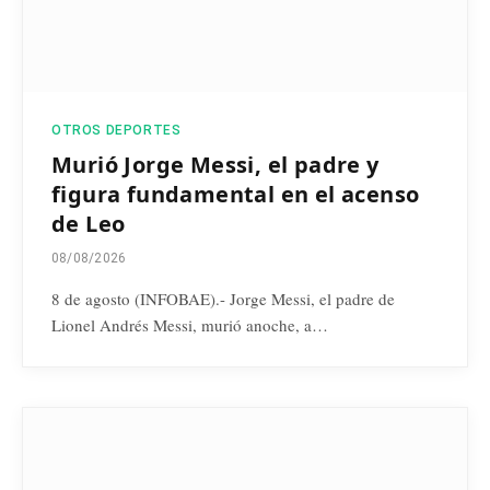
OTROS DEPORTES
Murió Jorge Messi, el padre y
figura fundamental en el acenso
de Leo
08/08/2026
8 de agosto (INFOBAE).- Jorge Messi, el padre de
Lionel Andrés Messi, murió anoche, a…