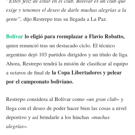
“Estoy feliz de estar en el club. Bolívar es un club que
exige y tenemos el deseo de darle muchas alegrías a la
gente”,
dijo Restrepo tras su llegada a La Paz.
Bolívar
lo eligió para reemplazar a Flavio Robatto,
quien renunció tras un destacado ciclo. El técnico
argentino dejó 103 partidos dirigidos y un título de liga.
Ahora, Restrepo tendrá la misión de clasificar al equipo
la Copa Libertadores y pelear
a octavos de final de
por el campeonato boliviano.
Restrepo considera al Bolívar como
«un gran club
» y
llega con el deseo de poder hacer bien las cosas a nivel
deportivo y así brindarle a los hinchas
«muchas
alegrías».