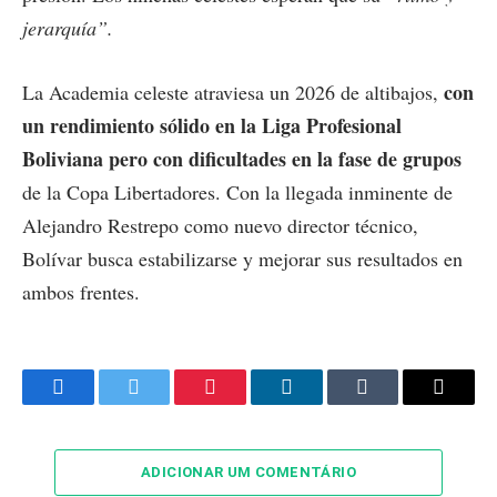
jerarquía”.
con
La Academia celeste atraviesa un 2026 de altibajos,
un rendimiento sólido en la Liga Profesional
Boliviana pero con dificultades en la fase de grupos
de la Copa Libertadores. Con la llegada inminente de
Alejandro Restrepo como nuevo director técnico,
Bolívar busca estabilizarse y mejorar sus resultados en
ambos frentes.
Facebook
Twitter
Pinterest
LinkedIn
Tumblr
Email
ADICIONAR UM COMENTÁRIO