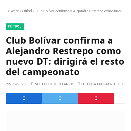
1xBet.tv
»
Fútbol
»
Club Bolívar confirma a Alejandro Restrepo como nuevo DT: dirigirá el resto del campeonato
FÚTBOL
Club Bolívar confirma a
Alejandro Restrepo como
nuevo DT: dirigirá el resto
del campeonato
22/05/2026
NO HAY COMENTARIOS
LEITURA EM 3 MINUTOS