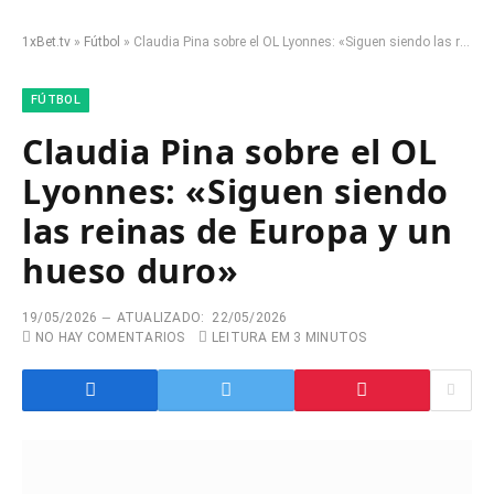
1xBet.tv
»
Fútbol
»
Claudia Pina sobre el OL Lyonnes: «Siguen siendo las reinas de Europa y un hueso duro»
FÚTBOL
Claudia Pina sobre el OL
Lyonnes: «Siguen siendo
las reinas de Europa y un
hueso duro»
19/05/2026
ATUALIZADO:
22/05/2026
NO HAY COMENTARIOS
LEITURA EM 3 MINUTOS