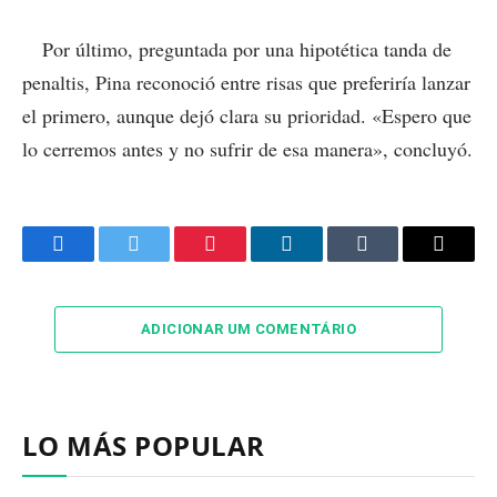
Por último, preguntada por una hipotética tanda de
penaltis, Pina reconoció entre risas que preferiría lanzar
el primero, aunque dejó clara su prioridad. «Espero que
lo cerremos antes y no sufrir de esa manera», concluyó.
Facebook
Twitter
Pinterest
LinkedIn
Tumblr
Email
ADICIONAR UM COMENTÁRIO
LO MÁS POPULAR