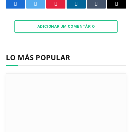
Facebook
Twitter
Pinterest
LinkedIn
Tumblr
Email
ADICIONAR UM COMENTÁRIO
LO MÁS POPULAR