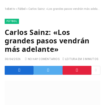
1xBet.tv
»
Fútbol
»
Carlos Sainz: «Los grandes pasos vendrán más adelante»
FÚTBOL
Carlos Sainz: «Los
grandes pasos vendrán
más adelante»
30/04/2026
NO HAY COMENTARIOS
LEITURA EM 3 MINUTOS