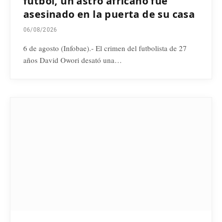
fútbol, un astro africano fue
asesinado en la puerta de su casa
06/08/2026
6 de agosto (Infobae).- El crimen del futbolista de 27
años David Owori desató una…