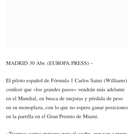
MADRID 30 Abr. (EUROPA PRESS) –
El piloto español de Fórmula 1 Carlos Sainz (Williams)
confesó que «los grandes pasos» vendrán más adelante
en el Mundial, en busca de mejoras y pérdida de peso
en su monoplaza, con lo que no espera ganar posiciones
en la parrilla en el Gran Premio de Miami.
«Traemos varias mejoras para el coche, que van a tener