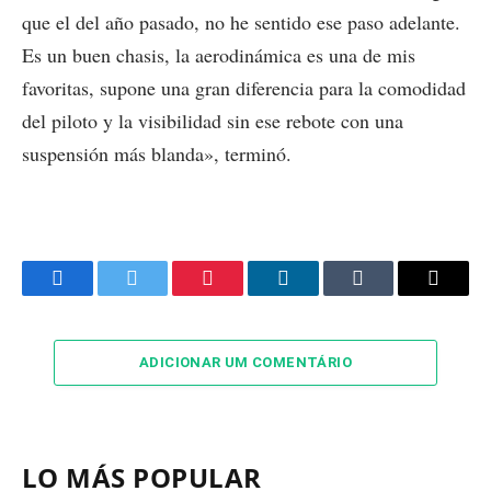
que el del año pasado, no he sentido ese paso adelante.
Es un buen chasis, la aerodinámica es una de mis
favoritas, supone una gran diferencia para la comodidad
del piloto y la visibilidad sin ese rebote con una
suspensión más blanda», terminó.
Facebook
Twitter
Pinterest
LinkedIn
Tumblr
Email
ADICIONAR UM COMENTÁRIO
LO MÁS POPULAR