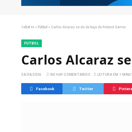
1xBet.tv
»
Fútbol
»
Carlos Alcaraz se da de baja de Roland Garros
FÚTBOL
Carlos Alcaraz s
24/04/2026
NO HAY COMENTARIOS
LEITURA EM 1 MIN
Facebook
Twitter
Pinter