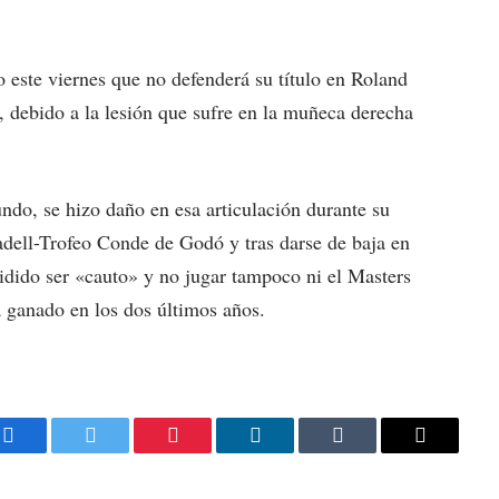
 este viernes que no defenderá su título en Roland
 debido a la lesión que sufre en la muñeca derecha
do, se hizo daño en esa articulación durante su
dell-Trofeo Conde de Godó y tras darse de baja en
idido ser «cauto» y no jugar tampoco ni el Masters
 ganado en los dos últimos años.
Facebook
Twitter
Pinterest
LinkedIn
Tumblr
Email