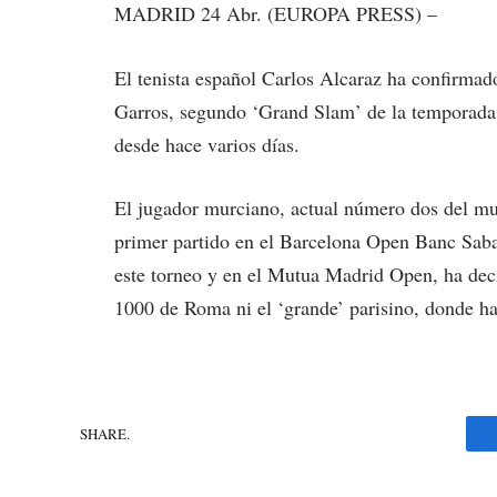
MADRID 24 Abr. (EUROPA PRESS) –
El tenista español Carlos Alcaraz ha confirmado
Garros, segundo ‘Grand Slam’ de la temporada,
desde hace varios días.
El jugador murciano, actual número dos del mun
primer partido en el Barcelona Open Banc Saba
este torneo y en el Mutua Madrid Open, ha dec
1000 de Roma ni el ‘grande’ parisino, donde ha
SHARE.