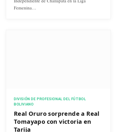
Independiente de Challapata en la Liga
Femenina…
DIVISIÓN DE PROFESIONAL DEL FÚTBOL
BOLIVIANO
Real Oruro sorprende a Real
Tomayapo con victoria en
Tarija