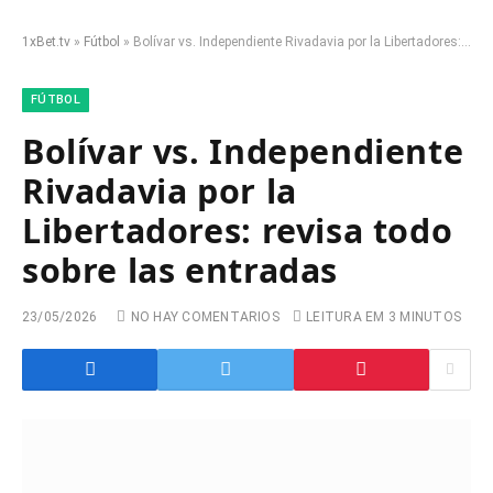
1xBet.tv
»
Fútbol
»
Bolívar vs. Independiente Rivadavia por la Libertadores: revisa todo sobre las entradas
FÚTBOL
Bolívar vs. Independiente
Rivadavia por la
Libertadores: revisa todo
sobre las entradas
23/05/2026
NO HAY COMENTARIOS
LEITURA EM 3 MINUTOS