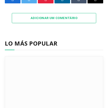
Facebook
Twitter
Pinterest
LinkedIn
Tumblr
Email
ADICIONAR UM COMENTÁRIO
LO MÁS POPULAR