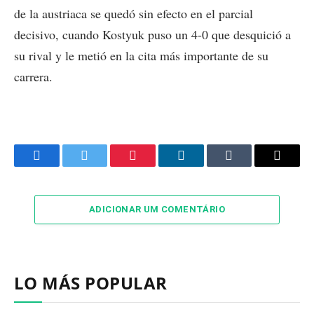
de la austriaca se quedó sin efecto en el parcial
decisivo, cuando Kostyuk puso un 4-0 que desquició a
su rival y le metió en la cita más importante de su
carrera.
Facebook
Twitter
Pinterest
LinkedIn
Tumblr
Email
ADICIONAR UM COMENTÁRIO
LO MÁS POPULAR