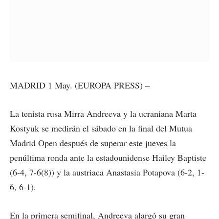
MADRID 1 May. (EUROPA PRESS) –
La tenista rusa Mirra Andreeva y la ucraniana Marta
Kostyuk se medirán el sábado en la final del Mutua
Madrid Open después de superar este jueves la
penúltima ronda ante la estadounidense Hailey Baptiste
(6-4, 7-6(8)) y la austriaca Anastasia Potapova (6-2, 1-
6, 6-1).
En la primera semifinal, Andreeva alargó su gran