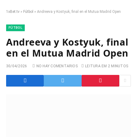
1xBet.tv
»
Fútbol
»
Andreeva y Kostyuk, final en el Mutua Madrid Open
FÚTBOL
Andreeva y Kostyuk, final
en el Mutua Madrid Open
30/04/2026
NO HAY COMENTARIOS
LEITURA EM 2 MINUTOS