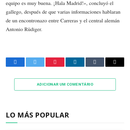
equipo es muy buena. ¡Hala Madrid!», concluyó el
gallego, después de que varias informaciones hablaran
de un encontronazo entre Carreras y el central alemán
Antonio Rüdiger.
Facebook
Twitter
Pinterest
LinkedIn
Tumblr
Email
ADICIONAR UM COMENTÁRIO
LO MÁS POPULAR