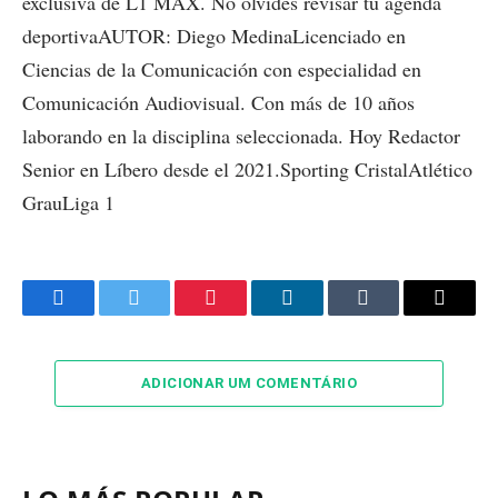
exclusiva de L1 MAX. No olvides revisar tu agenda
deportivaAUTOR: Diego MedinaLicenciado en
Ciencias de la Comunicación con especialidad en
Comunicación Audiovisual. Con más de 10 años
laborando en la disciplina seleccionada. Hoy Redactor
Senior en Líbero desde el 2021.Sporting CristalAtlético
GrauLiga 1
Facebook
Twitter
Pinterest
LinkedIn
Tumblr
Email
ADICIONAR UM COMENTÁRIO