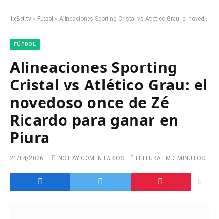
1xBet.tv
»
Fútbol
»
Alineaciones Sporting Cristal vs Atlético Grau: el novedoso once de Zé Ricardo para ganar en Piura
FÚTBOL
Alineaciones Sporting
Cristal vs Atlético Grau: el
novedoso once de Zé
Ricardo para ganar en
Piura
21/04/2026
NO HAY COMENTARIOS
LEITURA EM 3 MINUTOS