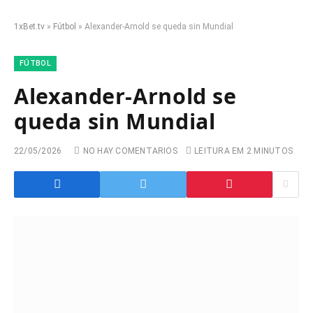
1xBet.tv
»
Fútbol
»
Alexander-Arnold se queda sin Mundial
FÚTBOL
Alexander-Arnold se
queda sin Mundial
22/05/2026
NO HAY COMENTARIOS
LEITURA EM 2 MINUTOS