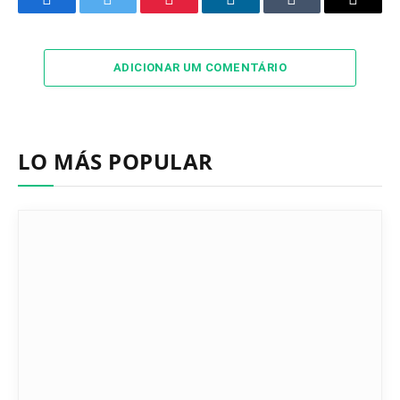
Facebook
Twitter
Pinterest
LinkedIn
Tumblr
Email
ADICIONAR UM COMENTÁRIO
LO MÁS POPULAR