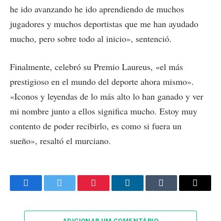
he ido avanzando he ido aprendiendo de muchos
jugadores y muchos deportistas que me han ayudado
mucho, pero sobre todo al inicio», sentenció.
Finalmente, celebró su Premio Laureus, «el más
prestigioso en el mundo del deporte ahora mismo».
«Iconos y leyendas de lo más alto lo han ganado y ver
mi nombre junto a ellos significa mucho. Estoy muy
contento de poder recibirlo, es como si fuera un
sueño», resaltó el murciano.
Facebook
Twitter
Pinterest
LinkedIn
Tumblr
Email
ADICIONAR UM COMENTÁRIO