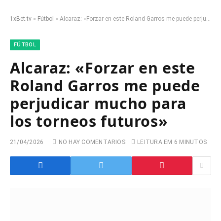
1xBet.tv
»
Fútbol
»
Alcaraz: «Forzar en este Roland Garros me puede perjudicar mucho para los torneos futuros»
FÚTBOL
Alcaraz: «Forzar en este
Roland Garros me puede
perjudicar mucho para
los torneos futuros»
21/04/2026
NO HAY COMENTARIOS
LEITURA EM 6 MINUTOS