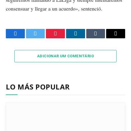
consensuar y llegar a un acuerdo», sentenció.
Facebook
Twitter
Pinterest
LinkedIn
Tumblr
Email
ADICIONAR UM COMENTÁRIO
LO MÁS POPULAR