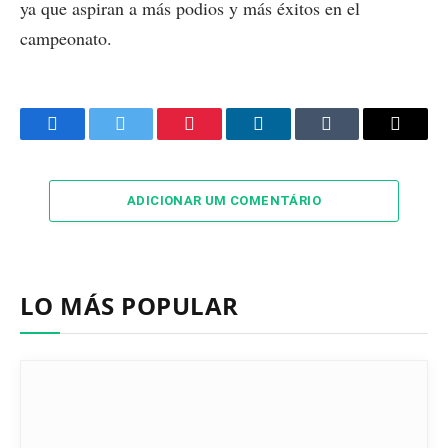
ya que aspiran a más podios y más éxitos en el
campeonato.
Facebook
Twitter
Pinterest
LinkedIn
Tumblr
Email
ADICIONAR UM COMENTÁRIO
LO MÁS POPULAR