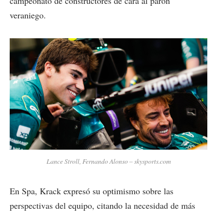
campeonato de constructores de cara al parón
veraniego.
Lance Stroll, Fernando Alonso – skysports.com
En Spa, Krack expresó su optimismo sobre las
perspectivas del equipo, citando la necesidad de más