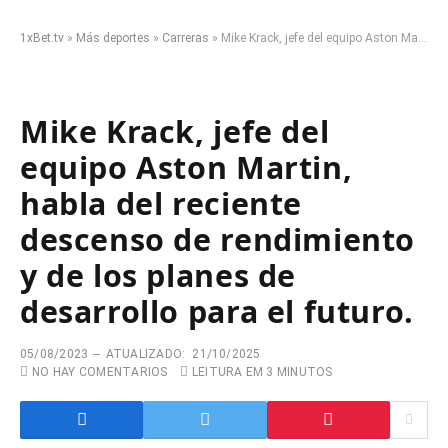
1xBet.tv
»
Más deportes
»
Carreras
»
Mike Krack, jefe del equipo Aston Martin, habla del reciente descenso de rendimiento y de los planes de desarrollo para el futuro.
Mike Krack, jefe del
equipo Aston Martin,
habla del reciente
descenso de rendimiento
y de los planes de
desarrollo para el futuro.
05/08/2023
ATUALIZADO:
21/10/2025
NO HAY COMENTARIOS
LEITURA EM 3 MINUTOS