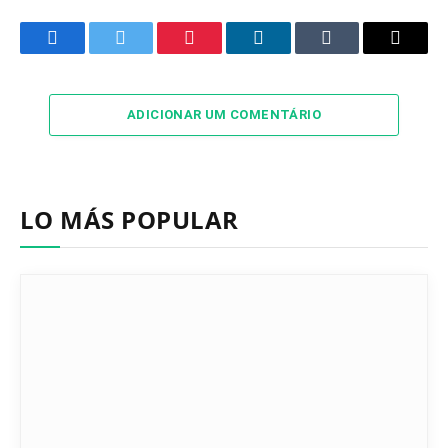
Facebook
Twitter
Pinterest
LinkedIn
Tumblr
Email
ADICIONAR UM COMENTÁRIO
LO MÁS POPULAR