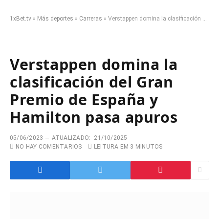
1xBet.tv
»
Más deportes
»
Carreras
»
Verstappen domina la clasificación del Gran Premio de España y Hamilton pasa apuros
Verstappen domina la
clasificación del Gran
Premio de España y
Hamilton pasa apuros
05/06/2023
ATUALIZADO:
21/10/2025
NO HAY COMENTARIOS
LEITURA EM 3 MINUTOS