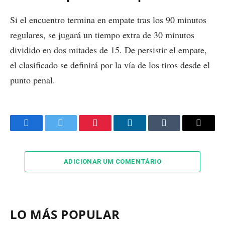
Si el encuentro termina en empate tras los 90 minutos
regulares, se jugará un tiempo extra de 30 minutos
dividido en dos mitades de 15. De persistir el empate,
el clasificado se definirá por la vía de los tiros desde el
punto penal.
Facebook
Twitter
Pinterest
LinkedIn
Tumblr
Email
ADICIONAR UM COMENTÁRIO
LO MÁS POPULAR