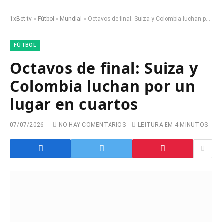
1xBet.tv
»
Fútbol
»
Mundial
»
Octavos de final: Suiza y Colombia luchan por un lugar en cuartos
FÚTBOL
Octavos de final: Suiza y
Colombia luchan por un
lugar en cuartos
07/07/2026
NO HAY COMENTARIOS
LEITURA EM 4 MINUTOS