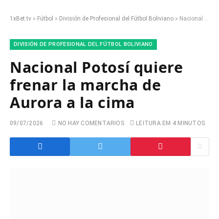
1xBet.tv
»
Fútbol
»
División de Profesional del Fútbol Boliviano
»
Nacional Potosí quiere frenar la marcha de Aurora a la cima
DIVISIÓN DE PROFESIONAL DEL FÚTBOL BOLIVIANO
Nacional Potosí quiere
frenar la marcha de
Aurora a la cima
09/07/2026
NO HAY COMENTARIOS
LEITURA EM 4 MINUTOS