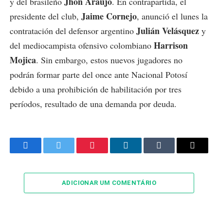
Jhon Araujo
y del brasileño
. En contrapartida, el
Jaime Cornejo
presidente del club,
, anunció el lunes la
Julián Velásquez
contratación del defensor argentino
y
Harrison
del mediocampista ofensivo colombiano
Mojica
. Sin embargo, estos nuevos jugadores no
podrán formar parte del once ante Nacional Potosí
debido a una prohibición de habilitación por tres
períodos, resultado de una demanda por deuda.
Facebook
Twitter
Pinterest
LinkedIn
Tumblr
Email
ADICIONAR UM COMENTÁRIO