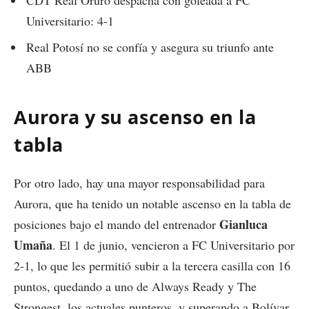
CDT Real Oruro despacha con goleada a FC
Universitario: 4-1
Real Potosí no se confía y asegura su triunfo ante
ABB
Aurora y su ascenso en la
tabla
Por otro lado, hay una mayor responsabilidad para
Aurora, que ha tenido un notable ascenso en la tabla de
Gianluca
posiciones bajo el mando del entrenador
Umaña
. El 1 de junio, vencieron a FC Universitario por
2-1, lo que les permitió subir a la tercera casilla con 16
puntos, quedando a uno de Always Ready y The
Strongest, los actuales punteros, y superando a Bolívar