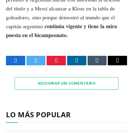
del título y a Messi alcanzar a Klose en la tabla de
goleadores, sino porque demostró al mundo que el
continúa vigente y tiene la mira
capitán argentino
puesta en el bicampeonato.
Facebook
Twitter
Pinterest
LinkedIn
Tumblr
Email
ADICIONAR UM COMENTÁRIO
LO MÁS POPULAR