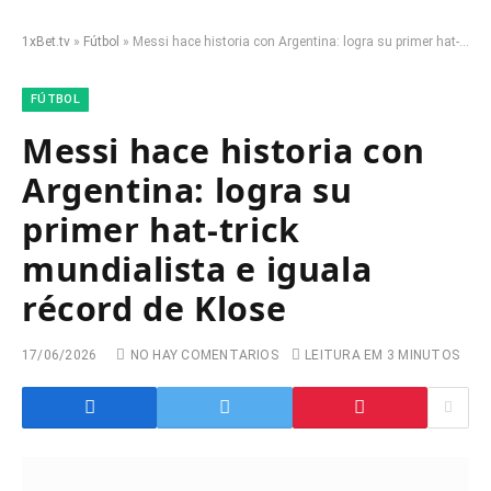
1xBet.tv
»
Fútbol
»
Messi hace historia con Argentina: logra su primer hat-trick mundialista e iguala récord de Klose
FÚTBOL
Messi hace historia con
Argentina: logra su
primer hat-trick
mundialista e iguala
récord de Klose
17/06/2026
NO HAY COMENTARIOS
LEITURA EM 3 MINUTOS