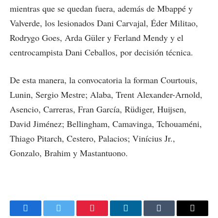
mientras que se quedan fuera, además de Mbappé y
Valverde, los lesionados Dani Carvajal, Éder Militao,
Rodrygo Goes, Arda Güler y Ferland Mendy y el
centrocampista Dani Ceballos, por decisión técnica.
De esta manera, la convocatoria la forman Courtouis,
Lunin, Sergio Mestre; Alaba, Trent Alexander-Arnold,
Asencio, Carreras, Fran García, Rüdiger, Huijsen,
David Jiménez; Bellingham, Camavinga, Tchouaméni,
Thiago Pitarch, Cestero, Palacios; Vinícius Jr.,
Gonzalo, Brahim y Mastantuono.
Facebook
Twitter
Pinterest
LinkedIn
Tumblr
Email