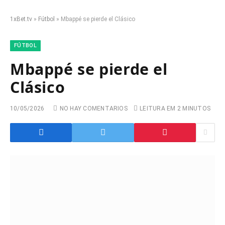
1xBet.tv
»
Fútbol
»
Mbappé se pierde el Clásico
FÚTBOL
Mbappé se pierde el
Clásico
10/05/2026
NO HAY COMENTARIOS
LEITURA EM 2 MINUTOS