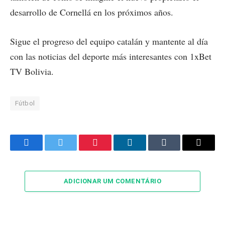
desarrollo de Cornellá en los próximos años.
Sigue el progreso del equipo catalán y mantente al día
con las noticias del deporte más interesantes con
1xBet
TV Bolivia
.
Fútbol
Facebook
Twitter
Pinterest
LinkedIn
Tumblr
Email
ADICIONAR UM COMENTÁRIO