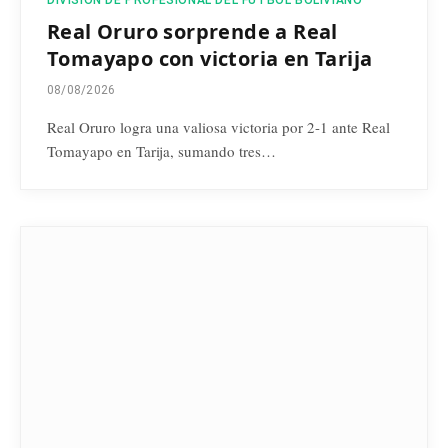
DIVISIÓN DE PROFESIONAL DEL FÚTBOL BOLIVIANO
Real Oruro sorprende a Real
Tomayapo con victoria en Tarija
08/08/2026
Real Oruro logra una valiosa victoria por 2-1 ante Real
Tomayapo en Tarija, sumando tres…