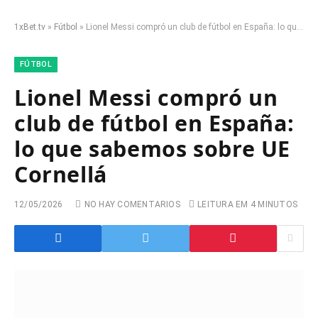
1xBet.tv
»
Fútbol
»
Lionel Messi compró un club de fútbol en España: lo que sabemos sobre UE Cornellá
FÚTBOL
Lionel Messi compró un
club de fútbol en España:
lo que sabemos sobre UE
Cornellá
12/05/2026
NO HAY COMENTARIOS
LEITURA EM 4 MINUTOS