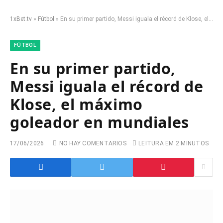
1xBet.tv
»
Fútbol
»
En su primer partido, Messi iguala el récord de Klose, el máximo goleador en mundiales
FÚTBOL
En su primer partido,
Messi iguala el récord de
Klose, el máximo
goleador en mundiales
17/06/2026
NO HAY COMENTARIOS
LEITURA EM 2 MINUTOS