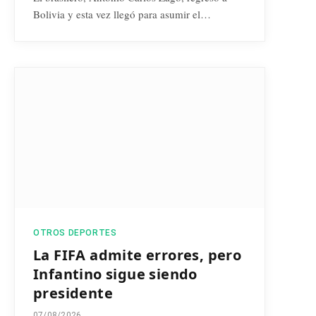
Bolivia y esta vez llegó para asumir el…
OTROS DEPORTES
La FIFA admite errores, pero
Infantino sigue siendo
presidente
07/08/2026