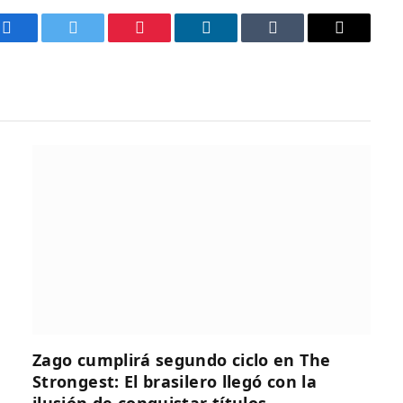
Facebook
Twitter
Pinterest
LinkedIn
Tumblr
Email
Zago cumplirá segundo ciclo en The
Strongest: El brasilero llegó con la