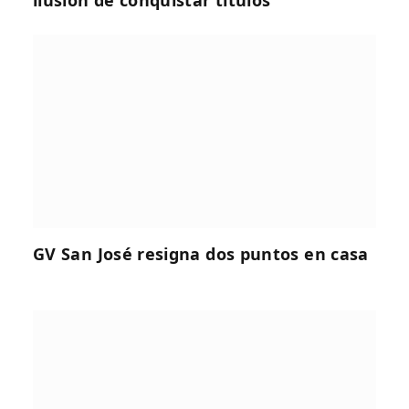
ilusión de conquistar títulos
GV San José resigna dos puntos en casa