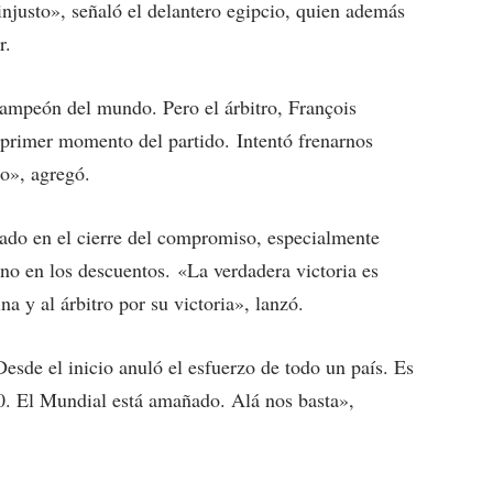
o, injusto», señaló el delantero egipcio, quien además
r.
campeón del mundo. Pero el árbitro, François
l primer momento del partido. Intentó frenarnos
o», agregó.
icado en el cierre del compromiso, especialmente
ino en los descuentos. «La verdadera victoria es
a y al árbitro por su victoria», lanzó.
 Desde el inicio anuló el esfuerzo de todo un país. Es
-0. El Mundial está amañado. Alá nos basta»,