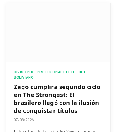
DIVISIÓN DE PROFESIONAL DEL FÚTBOL
BOLIVIANO
Zago cumplirá segundo ciclo
en The Strongest: El
brasilero llegó con la ilusión
de conquistar títulos
07/08/2026
El brasilero, Antonio Carlos Zago, regresó a