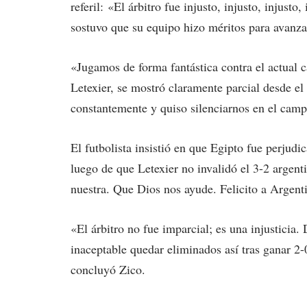
referil: «El árbitro fue injusto, injusto, injust
sostuvo que su equipo hizo méritos para avanza
«Jugamos de forma fantástica contra el actual 
Letexier, se mostró claramente parcial desde e
constantemente y quiso silenciarnos en el camp
El futbolista insistió en que Egipto fue perjud
luego de que Letexier no invalidó el 3-2 argent
nuestra. Que Dios nos ayude. Felicito a Argentin
«El árbitro no fue imparcial; es una injusticia.
inaceptable quedar eliminados así tras ganar 2
concluyó Zico.