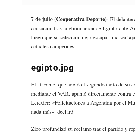
7 de julio (Cooperativa Deporte)-
El delanter
acusación tras la eliminación de Egipto ante A
luego que su selección dejó escapar una ventaj
actuales campeones.
egipto.jpg
El atacante, que anotó el segundo tanto de su e
mediante el VAR, apuntó directamente contra el
Letexier: «Felicitaciones a Argentina por el Mu
nada más», declaró.
Zico profundizó su reclamo tras el partido y re