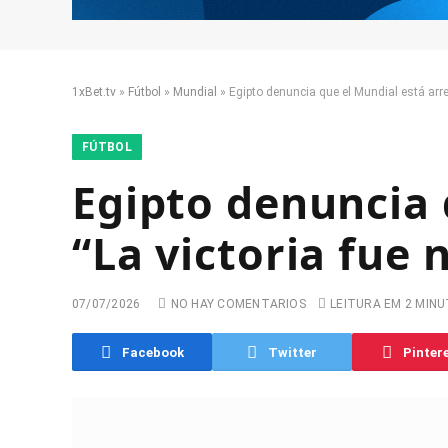
1xBet.tv
»
Fútbol
»
Mundial
»
Egipto denuncia que el Mundial está arre
FÚTBOL
Egipto denuncia 
“La victoria fue 
07/07/2026
NO HAY COMENTARIOS
LEITURA EM 2 MIN
Facebook
Twitter
Pinter