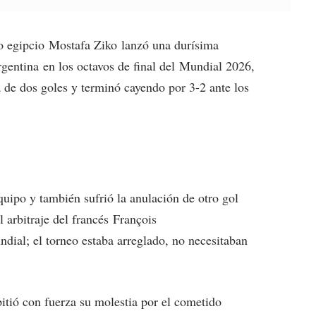
o egipcio Mostafa Ziko lanzó una durísima
rgentina en los octavos de final del Mundial 2026,
a de dos goles y terminó cayendo por 3-2 ante los
quipo y también sufrió la anulación de otro gol
 arbitraje del francés François
ndial; el torneo estaba arreglado, no necesitaban
pitió con fuerza su molestia por el cometido