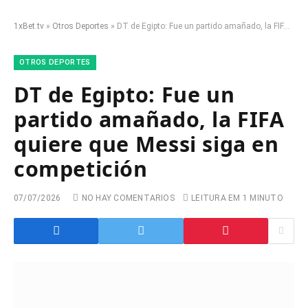
1xBet.tv
»
Otros Deportes
»
DT de Egipto: Fue un partido amañado, la FIFA quiere que Messi siga en competición
OTROS DEPORTES
DT de Egipto: Fue un
partido amañado, la FIFA
quiere que Messi siga en
competición
07/07/2026
NO HAY COMENTARIOS
LEITURA EM 1 MINUTO