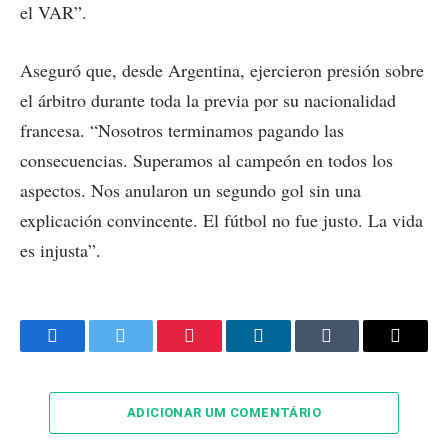
el VAR”.
Aseguró que, desde Argentina, ejercieron presión sobre
el árbitro durante toda la previa por su nacionalidad
francesa. “Nosotros terminamos pagando las
consecuencias. Superamos al campeón en todos los
aspectos. Nos anularon un segundo gol sin una
explicación convincente. El fútbol no fue justo. La vida
es injusta”.
Facebook
Twitter
Pinterest
LinkedIn
Tumblr
Email
ADICIONAR UM COMENTÁRIO