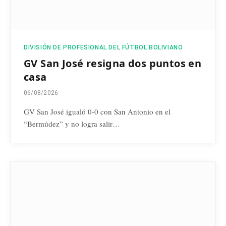
DIVISIÓN DE PROFESIONAL DEL FÚTBOL BOLIVIANO
GV San José resigna dos puntos en
casa
06/08/2026
GV San José igualó 0-0 con San Antonio en el
“Bermúdez” y no logra salir…