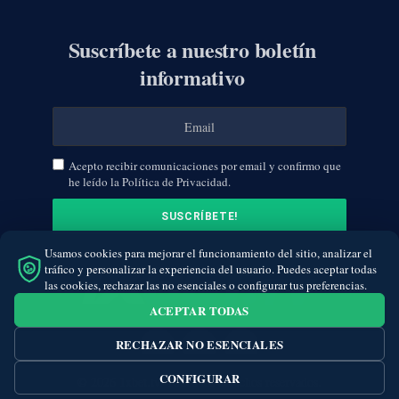
Suscríbete a nuestro boletín
informativo
Acepto recibir comunicaciones por email y confirmo que
he leído la Política de Privacidad.
Usamos cookies para mejorar el funcionamiento del sitio, analizar el
tráfico y personalizar la experiencia del usuario. Puedes aceptar todas
las cookies, rechazar las no esenciales o configurar tus preferencias.
ACEPTAR TODAS
RECHAZAR NO ESENCIALES
Facebook
Twitter
Instagram
CONFIGURAR
© 2026 1xbet.tv. Todos los derechos reservados.