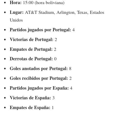
Hora:
15:00 (hora boliviana)
Lugar:
AT&T Stadium, Arlington, Texas, Estados
Unidos
Partidos jugados por Portugal:
4
Victorias de Portugal:
2
Empates de Portugal:
2
Derrotas de Portugal:
0
Goles anotados por Portugal:
8
Goles recibidos por Portugal:
2
Partidos jugados por España:
4
Victorias de España:
3
Empates de España:
1