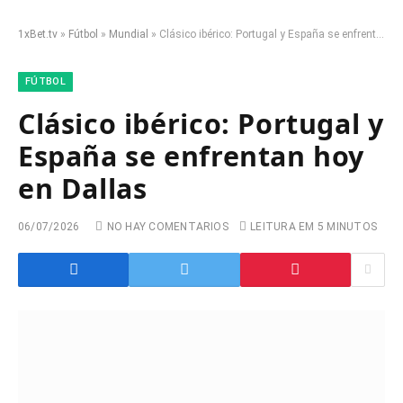
1xBet.tv
»
Fútbol
»
Mundial
»
Clásico ibérico: Portugal y España se enfrentan hoy en Dallas
FÚTBOL
Clásico ibérico: Portugal y
España se enfrentan hoy
en Dallas
06/07/2026
NO HAY COMENTARIOS
LEITURA EM 5 MINUTOS