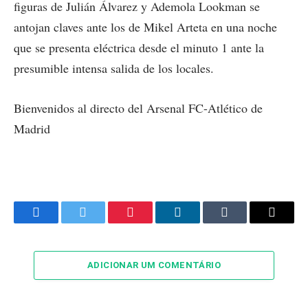
figuras de Julián Álvarez y Ademola Lookman se
antojan claves ante los de Mikel Arteta en una noche
que se presenta eléctrica desde el minuto 1 ante la
presumible intensa salida de los locales.
Bienvenidos al directo del Arsenal FC-Atlético de
Madrid
Facebook
Twitter
Pinterest
LinkedIn
Tumblr
Email
ADICIONAR UM COMENTÁRIO