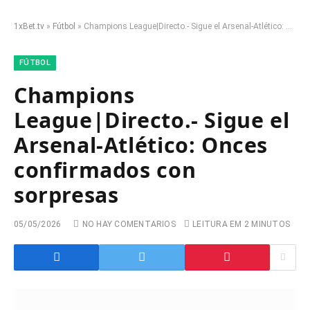
1xBet.tv
»
Fútbol
»
Champions League|Directo.- Sigue el Arsenal-Atlético: Onces confirmados con sorpresas
FÚTBOL
Champions
League|Directo.- Sigue el
Arsenal-Atlético: Onces
confirmados con
sorpresas
05/05/2026
NO HAY COMENTARIOS
LEITURA EM 2 MINUTOS