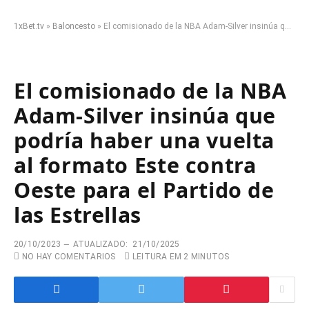
1xBet.tv
»
Baloncesto
»
El comisionado de la NBA Adam-Silver insinúa que podría haber una vuelta al formato Este contra Oeste para el Partido de las Estrellas
El comisionado de la NBA
Adam-Silver insinúa que
podría haber una vuelta
al formato Este contra
Oeste para el Partido de
las Estrellas
20/10/2023
ATUALIZADO:
21/10/2025
NO HAY COMENTARIOS
LEITURA EM 2 MINUTOS