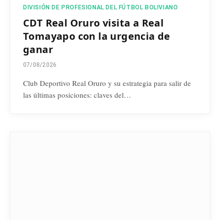
DIVISIÓN DE PROFESIONAL DEL FÚTBOL BOLIVIANO
CDT Real Oruro visita a Real
Tomayapo con la urgencia de
ganar
07/08/2026
Club Deportivo Real Oruro y su estrategia para salir de
las últimas posiciones: claves del…