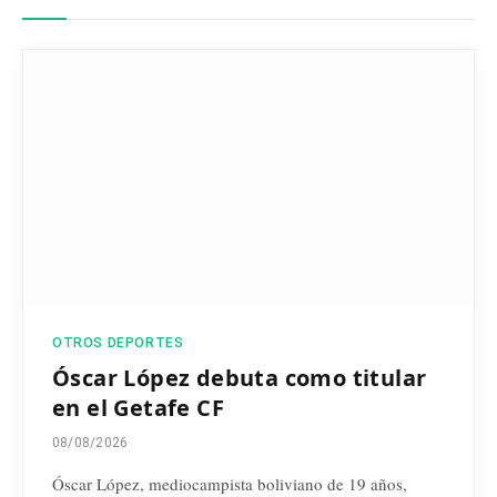
OTROS DEPORTES
Óscar López debuta como titular
en el Getafe CF
08/08/2026
Óscar López, mediocampista boliviano de 19 años,