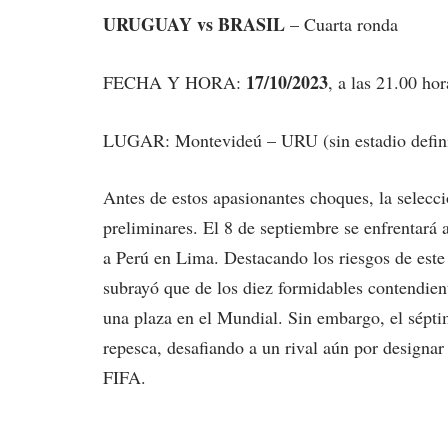
URUGUAY vs BRASIL
– Cuarta ronda
17/10/2023
FECHA Y HORA:
, a las 21.00 hor
LUGAR: Montevideú – URU (sin estadio defin
Antes de estos apasionantes choques, la selecci
preliminares. El 8 de septiembre se enfrentará a
a Perú en Lima. Destacando los riesgos de este
subrayó que de los diez formidables contendient
una plaza en el Mundial. Sin embargo, el sépti
repesca, desafiando a un rival aún por designar 
FIFA.