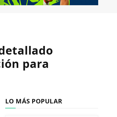
detallado
ción para
LO MÁS POPULAR