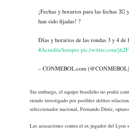
¡Fechas y horarios para las fechas 3⃣ 
han sido fijadas! ?️
Días y horarios de las rondas 3 y 4 de l
#AcrediteSempre
pic.twitter.com/jh
– CONMEBOL.com (@CONMEBOL
Sin embargo, el equipo brasileño no podrá cont
siendo investigado por posibles delitos relacion
seleccionador nacional, Fernando Diniz, optaron
Las acusaciones contra el ex jugador del Lyon s