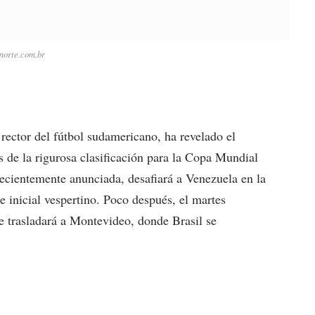
norte.com.br
tor del fútbol sudamericano, ha revelado el
s de la rigurosa clasificación para la Copa Mundial
recientemente anunciada, desafiará a Venezuela en la
 inicial vespertino. Poco después, el martes
 se trasladará a Montevideo, donde Brasil se