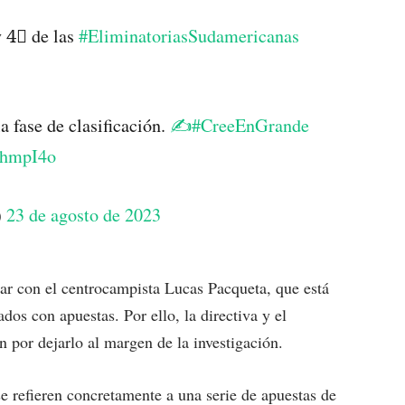
y 4⃣ de las
#EliminatoriasSudamericanas
a fase de clasificación.
✍️#CreeEnGrande
2FhmpI4o
)
23 de agosto de 2023
ar con el centrocampista Lucas Pacqueta, que está
ados con apuestas. Por ello, la directiva y el
 por dejarlo al margen de la investigación.
e refieren concretamente a una serie de apuestas de