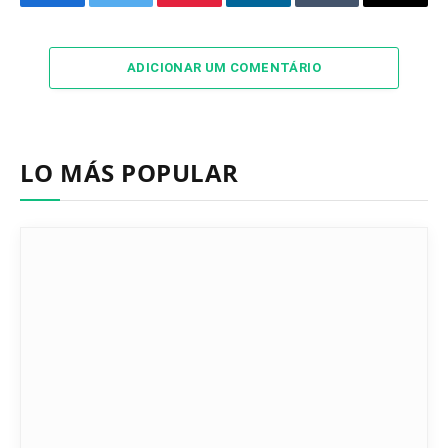
Facebook
Twitter
Pinterest
LinkedIn
Tumblr
Email
ADICIONAR UM COMENTÁRIO
LO MÁS POPULAR