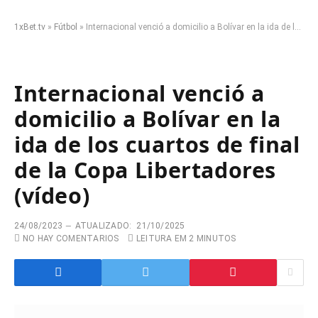
1xBet.tv
»
Fútbol
»
Internacional venció a domicilio a Bolívar en la ida de los cuartos de final de la Copa Libertadores (vídeo)
Internacional venció a
domicilio a Bolívar en la
ida de los cuartos de final
de la Copa Libertadores
(vídeo)
24/08/2023
ATUALIZADO:
21/10/2025
NO HAY COMENTARIOS
LEITURA EM 2 MINUTOS