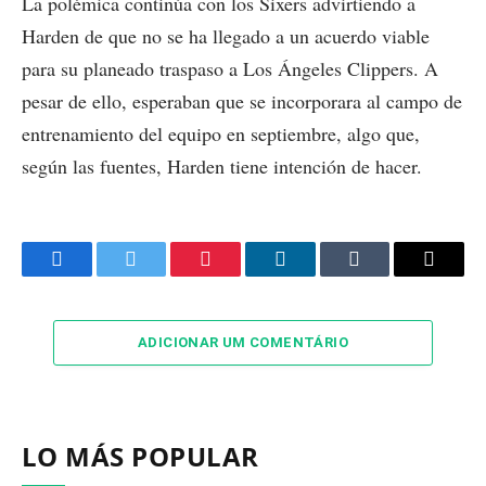
La polémica continúa con los Sixers advirtiendo a
Harden de que no se ha llegado a un acuerdo viable
para su planeado traspaso a Los Ángeles Clippers. A
pesar de ello, esperaban que se incorporara al campo de
entrenamiento del equipo en septiembre, algo que,
según las fuentes, Harden tiene intención de hacer.
Facebook
Twitter
Pinterest
LinkedIn
Tumblr
Email
ADICIONAR UM COMENTÁRIO
LO MÁS POPULAR