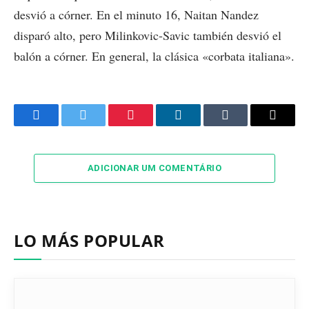
desvió a córner. En el minuto 16, Naitan Nandez
disparó alto, pero Milinkovic-Savic también desvió el
balón a córner. En general, la clásica «corbata italiana».
Facebook
Twitter
Pinterest
LinkedIn
Tumblr
Email
ADICIONAR UM COMENTÁRIO
LO MÁS POPULAR