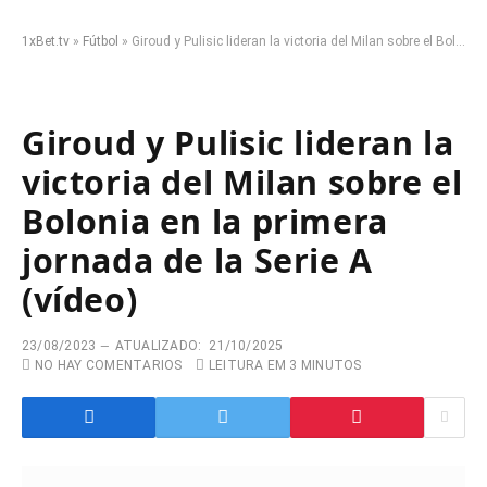
1xBet.tv
»
Fútbol
»
Giroud y Pulisic lideran la victoria del Milan sobre el Bolonia en la primera jornada de la Serie A (vídeo)
Giroud y Pulisic lideran la
victoria del Milan sobre el
Bolonia en la primera
jornada de la Serie A
(vídeo)
23/08/2023
ATUALIZADO:
21/10/2025
NO HAY COMENTARIOS
LEITURA EM 3 MINUTOS