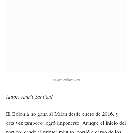
sempremilan.com
Autor: Amrit Santlani
El Bolonia no gana al Milan desde enero de 2016, y
esta vez tampoco logró imponerse. Aunque el inicio del
partido, desde el primer minuto, corrió a cargo de los