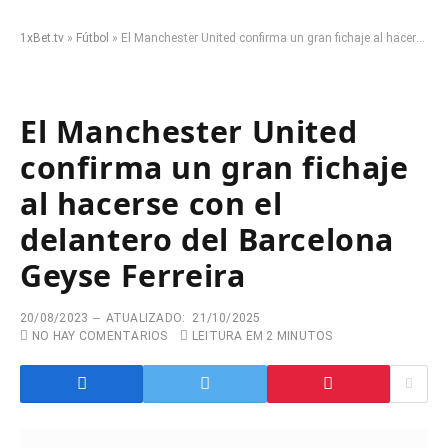
1xBet.tv
»
Fútbol
»
El Manchester United confirma un gran fichaje al hacerse con el delantero del Barcelona Geyse Ferreira
El Manchester United
confirma un gran fichaje
al hacerse con el
delantero del Barcelona
Geyse Ferreira
20/08/2023
ATUALIZADO:
21/10/2025
NO HAY COMENTARIOS
LEITURA EM 2 MINUTOS