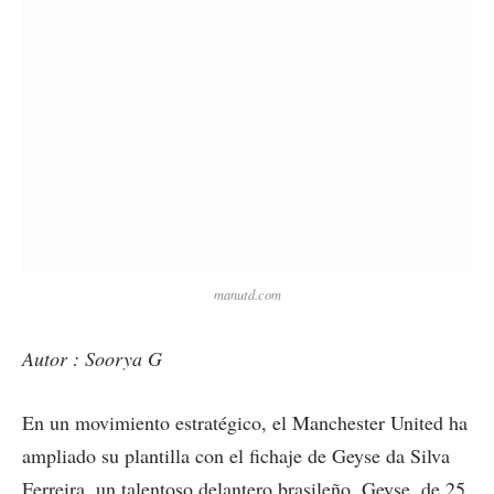
manutd.com
Autor : Soorya G
En un movimiento estratégico, el Manchester United ha
ampliado su plantilla con el fichaje de Geyse da Silva
Ferreira, un talentoso delantero brasileño. Geyse, de 25