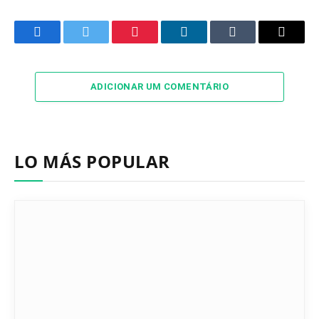
Facebook
Twitter
Pinterest
LinkedIn
Tumblr
Email
ADICIONAR UM COMENTÁRIO
LO MÁS POPULAR