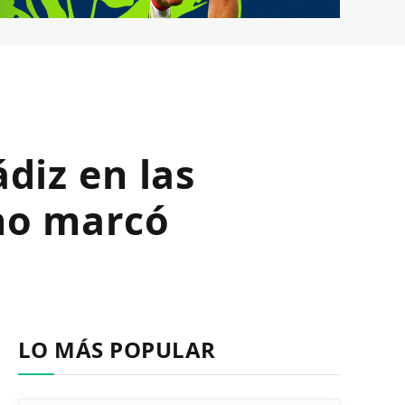
ádiz en las
 no marcó
LO MÁS POPULAR