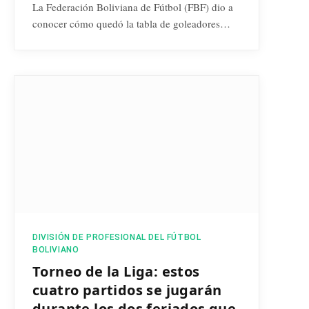
La Federación Boliviana de Fútbol (FBF) dio a
conocer cómo quedó la tabla de goleadores…
DIVISIÓN DE PROFESIONAL DEL FÚTBOL
BOLIVIANO
Torneo de la Liga: estos
cuatro partidos se jugarán
durante los dos feriados que