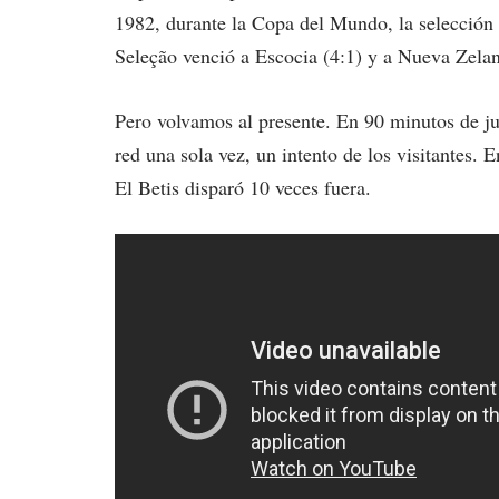
1982, durante la Copa del Mundo, la selección b
Seleção venció a Escocia (4:1) y a Nueva Zelan
Pero volvamos al presente. En 90 minutos de ju
red una sola vez, un intento de los visitantes. E
El Betis disparó 10 veces fuera.