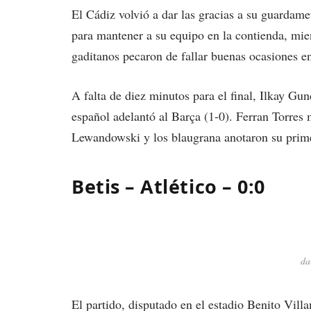
El Cádiz volvió a dar las gracias a su guardam
para mantener a su equipo en la contienda, mien
gaditanos pecaron de fallar buenas ocasiones en
A falta de diez minutos para el final, Ilkay Gu
español adelantó al Barça (1-0). Ferran Torres
Lewandowski y los blaugrana anotaron su prime
Betis – Atlético – 0:0
da
El partido, disputado en el estadio Benito Vill