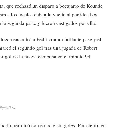
eta, que rechazó un disparo a bocajarro de Kounde
tras los locales daban la vuelta al partido. Los
 la segunda parte y fueron castigados por ello.
ndogan encontró a Pedri con un brillante pase y el
 marcó el segundo gol tras una jugada de Robert
r gol de la nueva campaña en el minuto 94.
ilymail.es
amarín, terminó con empate sin goles. Por cierto, en