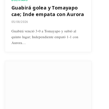
Guabirá golea y Tomayapo
cae; Inde empata con Aurora
05/08/2026
Guabirá venció 3-0 a Tomayapo y subió al
quinto lugar; Independiente empató 1-1 con
Aurora…