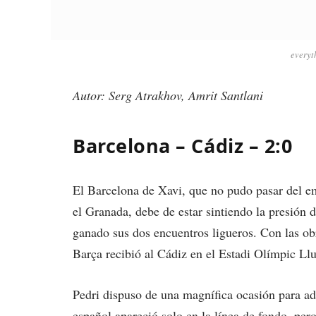
everyt
Autor: Serg Atrakhov, Amrit Santlani
Barcelona – Cádiz – 2:0
El Barcelona de Xavi, que no pudo pasar del em
el Granada, debe de estar sintiendo la presión 
ganado sus dos encuentros ligueros. Con las o
Barça recibió al Cádiz en el Estadi Olímpic L
Pedri dispuso de una magnífica ocasión para ade
español apareció solo en la línea de fondo, pe