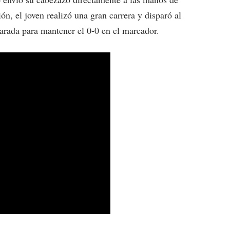
n, el joven realizó una gran carrera y disparó al
arada para mantener el 0-0 en el marcador.