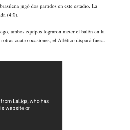
rasileña jugó dos partidos en este estadio. La
da (4:0).
ego, ambos equipos lograron meter el balón en la
n otras cuatro ocasiones, el Atlético disparó fuera.