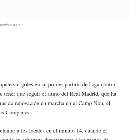
hingbarca.com
pate sin goles en su primer partido de Liga contra
de tener que seguir el ritmo del Real Madrid, que ha
bras de renovación en marcha en el Camp Nou, el
luís Companys.
lantar a los locales en el minuto 14, cuando el
ro envió su cabezazo directamente a las manos de