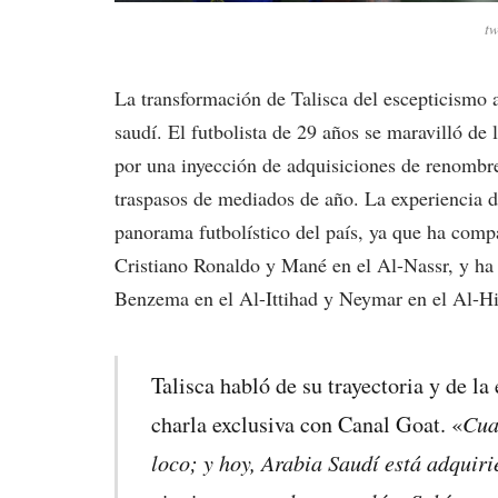
tw
La transformación de Talisca del escepticismo a
saudí. El futbolista de 29 años se maravilló de 
por una inyección de adquisiciones de renombr
traspasos de mediados de año. La experiencia de
panorama futbolístico del país, ya que ha comp
Cristiano Ronaldo y Mané en el Al-Nassr, y ha 
Benzema en el Al-Ittihad y Neymar en el Al-Hi
Talisca habló de su trayectoria y de l
Cua
charla exclusiva con Canal Goat. «
loco; y hoy, Arabia Saudí está adqui