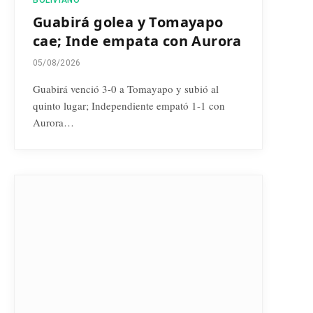
Guabirá golea y Tomayapo
cae; Inde empata con Aurora
05/08/2026
Guabirá venció 3-0 a Tomayapo y subió al
quinto lugar; Independiente empató 1-1 con
Aurora…