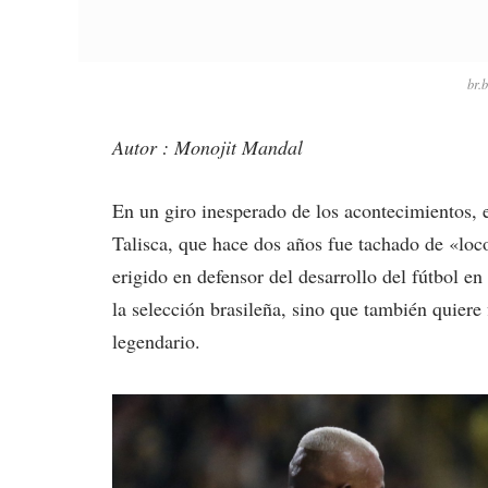
br.
Autor : Monojit Mandal
En un giro inesperado de los acontecimientos, 
Talisca, que hace dos años fue tachado de «loc
erigido en defensor del desarrollo del fútbol e
la selección brasileña, sino que también quiere 
legendario.