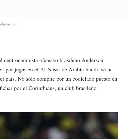
bolavip.com
el centrocampista ofensivo brasileño Anderson
o» por jugar en el Al-Nassr de Arabia Saudí, se ha
n el país. No sólo compite por un codiciado puesto en
fichar por el Corinthians, un club brasileño