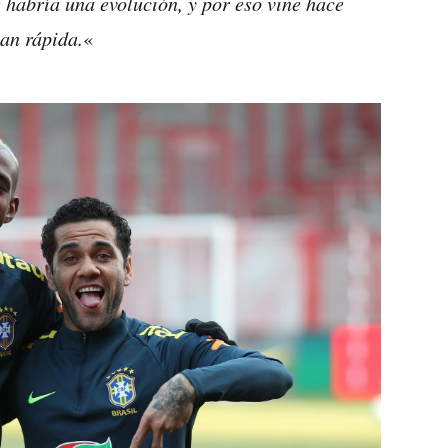
 habría una evolución, y por eso vine hace
tan rápida.
«