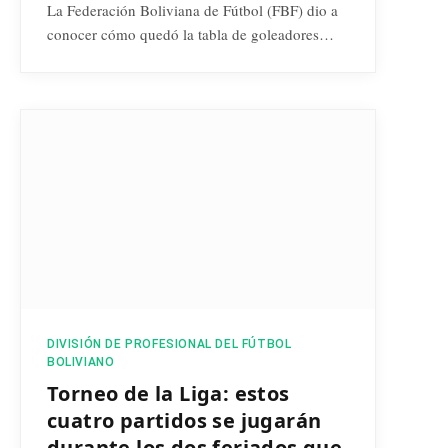
La Federación Boliviana de Fútbol (FBF) dio a
conocer cómo quedó la tabla de goleadores…
DIVISIÓN DE PROFESIONAL DEL FÚTBOL
BOLIVIANO
Torneo de la Liga: estos
cuatro partidos se jugarán
durante los dos feriados que