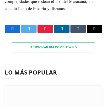
complejidades que rodean el uso del Maracaná, un
estadio lleno de historia y disputas.
Facebook
Twitter
Pinterest
LinkedIn
Tumblr
Email
ADICIONAR UM COMENTÁRIO
LO MÁS POPULAR