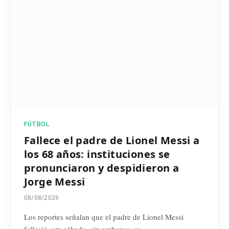
FÚTBOL
Fallece el padre de Lionel Messi a
los 68 años: instituciones se
pronunciaron y despidieron a
Jorge Messi
08/08/2026
Los reportes señalan que el padre de Lionel Messi
falleció este sábado, sin embargo, su…