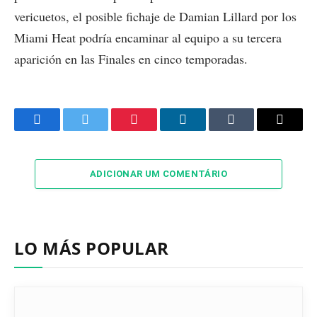
vericuetos, el posible fichaje de Damian Lillard por los
Miami Heat podría encaminar al equipo a su tercera
aparición en las Finales en cinco temporadas.
Facebook
Twitter
Pinterest
LinkedIn
Tumblr
Email
ADICIONAR UM COMENTÁRIO
LO MÁS POPULAR