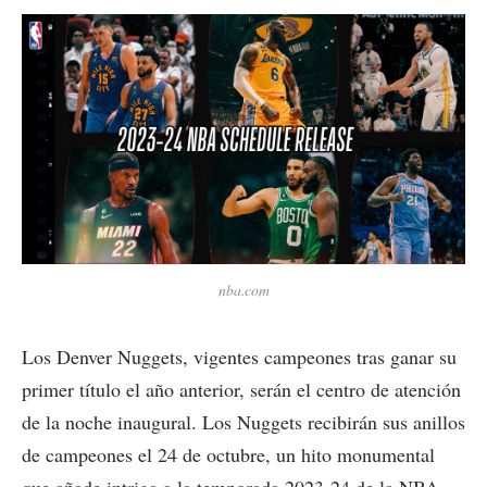
nba.com
Los Denver Nuggets, vigentes campeones tras ganar su
primer título el año anterior, serán el centro de atención
de la noche inaugural. Los Nuggets recibirán sus anillos
de campeones el 24 de octubre, un hito monumental