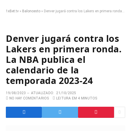
1xBet.tv
»
Baloncesto
»
Denver jugará contra los Lakers en primera ronda. La NBA publica el calendario de la temporada 2023-24
Denver jugará contra los
Lakers en primera ronda.
La NBA publica el
calendario de la
temporada 2023-24
19/08/2023
ATUALIZADO:
21/10/2025
NO HAY COMENTARIOS
LEITURA EM 4 MINUTOS