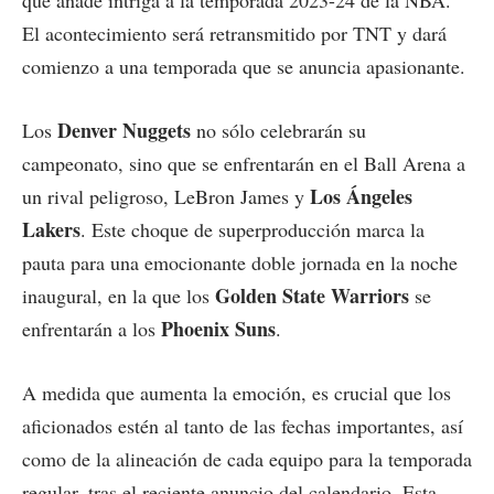
que añade intriga a la temporada 2023-24 de la NBA.
El acontecimiento será retransmitido por TNT y dará
comienzo a una temporada que se anuncia apasionante.
Denver Nuggets
Los
no sólo celebrarán su
campeonato, sino que se enfrentarán en el Ball Arena a
Los Ángeles
un rival peligroso, LeBron James y
Lakers
. Este choque de superproducción marca la
pauta para una emocionante doble jornada en la noche
Golden State Warriors
inaugural, en la que los
se
Phoenix Suns
enfrentarán a los
.
A medida que aumenta la emoción, es crucial que los
aficionados estén al tanto de las fechas importantes, así
como de la alineación de cada equipo para la temporada
regular, tras el reciente anuncio del calendario. Esta