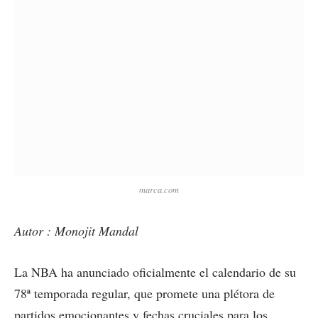
marca.com
Autor : Monojit Mandal
La NBA ha anunciado oficialmente el calendario de su
78ª temporada regular, que promete una plétora de
partidos emocionantes y fechas cruciales para los