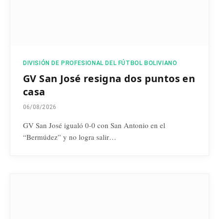
DIVISIÓN DE PROFESIONAL DEL FÚTBOL BOLIVIANO
GV San José resigna dos puntos en
casa
06/08/2026
GV San José igualó 0-0 con San Antonio en el
“Bermúdez” y no logra salir…