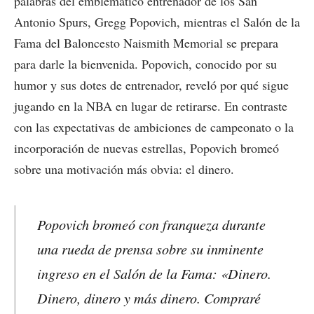
palabras del emblemático entrenador de los San
Antonio Spurs, Gregg Popovich, mientras el Salón de la
Fama del Baloncesto Naismith Memorial se prepara
para darle la bienvenida. Popovich, conocido por su
humor y sus dotes de entrenador, reveló por qué sigue
jugando en la NBA en lugar de retirarse. En contraste
con las expectativas de ambiciones de campeonato o la
incorporación de nuevas estrellas, Popovich bromeó
sobre una motivación más obvia: el dinero.
Popovich bromeó con franqueza durante
una rueda de prensa sobre su inminente
ingreso en el Salón de la Fama: «Dinero.
Dinero, dinero y más dinero. Compraré