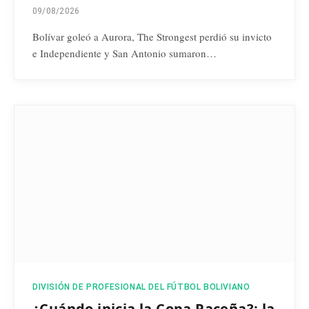
09/08/2026
Bolívar goleó a Aurora, The Strongest perdió su invicto
e Independiente y San Antonio sumaron…
DIVISIÓN DE PROFESIONAL DEL FÚTBOL BOLIVIANO
¿Cuándo inicia la Copa Paceña?: la