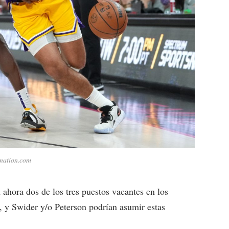
nation.com
hora dos de los tres puestos vacantes en los
, y Swider y/o Peterson podrían asumir estas