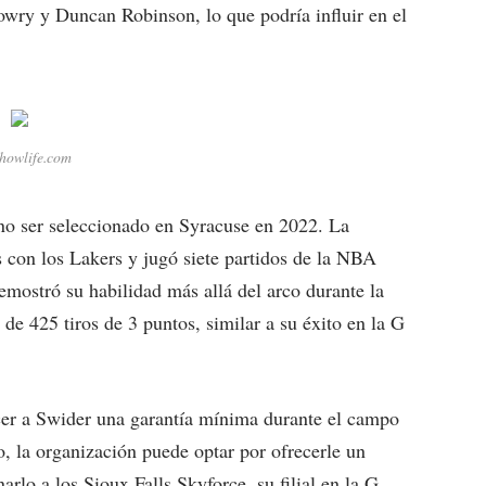
owry y Duncan Robinson, lo que podría influir en el
showlife.com
no ser seleccionado en Syracuse en 2022. La
 con los Lakers y jugó siete partidos de la NBA
emostró su habilidad más allá del arco durante la
 de 425 tiros de 3 puntos, similar a su éxito en la G
ecer a Swider una garantía mínima durante el campo
, la organización puede optar por ofrecerle un
arlo a los Sioux Falls Skyforce, su filial en la G