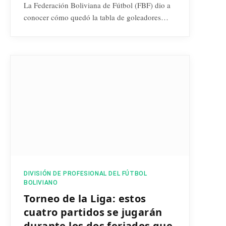
La Federación Boliviana de Fútbol (FBF) dio a
conocer cómo quedó la tabla de goleadores…
DIVISIÓN DE PROFESIONAL DEL FÚTBOL
BOLIVIANO
Torneo de la Liga: estos
cuatro partidos se jugarán
durante los dos feriados que