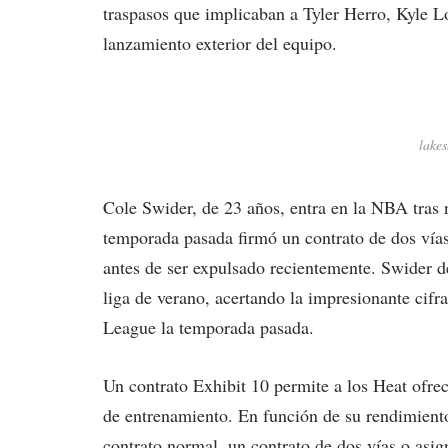
traspasos que implicaban a Tyler Herro, Kyle L
lanzamiento exterior del equipo.
lake
Cole Swider, de 23 años, entra en la NBA tras 
temporada pasada firmó un contrato de dos vías
antes de ser expulsado recientemente. Swider d
liga de verano, acertando la impresionante cifra
League la temporada pasada.
Un contrato Exhibit 10 permite a los Heat ofr
de entrenamiento. En función de su rendimiento
contrato normal, un contrato de dos vías o asign