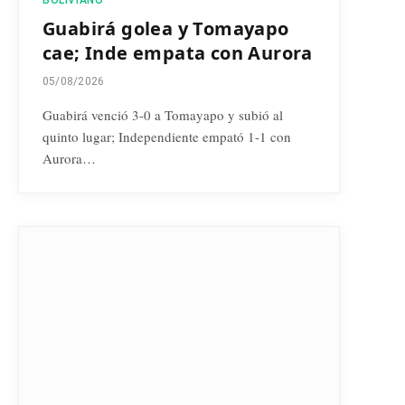
Guabirá golea y Tomayapo
cae; Inde empata con Aurora
05/08/2026
Guabirá venció 3-0 a Tomayapo y subió al
quinto lugar; Independiente empató 1-1 con
Aurora…