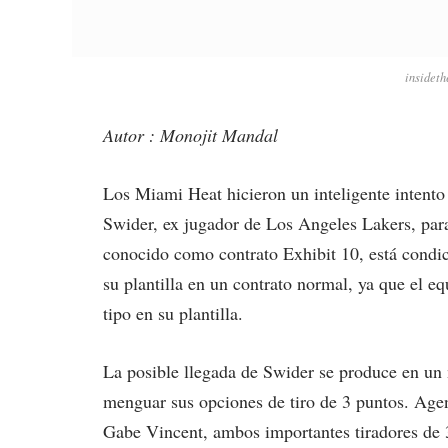
insidet
Autor : Monojit Mandal
Los Miami Heat hicieron un inteligente intento
Swider, ex jugador de Los Angeles Lakers, para
conocido como contrato Exhibit 10, está condi
su plantilla en un contrato normal, ya que el e
tipo en su plantilla.
La posible llegada de Swider se produce en un 
menguar sus opciones de tiro de 3 puntos. Agen
Gabe Vincent, ambos importantes tiradores de