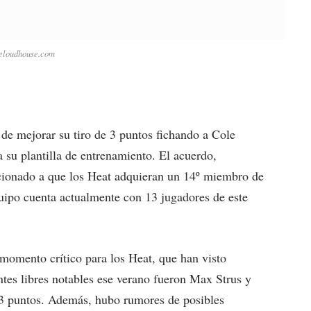
heloudhouse.com
 de mejorar su tiro de 3 puntos fichando a Cole
 su plantilla de entrenamiento. El acuerdo,
cionado a que los Heat adquieran un 14º miembro de
quipo cuenta actualmente con 13 jugadores de este
momento crítico para los Heat, que han visto
tes libres notables ese verano fueron Max Strus y
 3 puntos. Además, hubo rumores de posibles