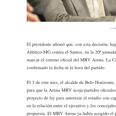
es.
El presidente afirmó que, con esta decisión, ha
Atlético-MG contra el Santos, en la 20ª jorna
marcar el estreno oficial del MRV Arena. La C
confirmado la fecha ni la hora del partido.
El 3 de este mes, el alcalde de Belo Horizont
para que la Arena MRV acoja partidos oficiales
proyecto de ley para autorizar el estadio con ca
en la relación entre el ejecutivo y los concejal
propuesta. El MRV Arena ya había acogido el p