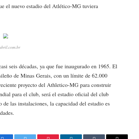
ue el nuevo estadio del Atlético-MG tuviera
abril.com.br
 casi seis décadas, ya que fue inaugurado en 1965. El
asileño de Minas Gerais, con un límite de 62.000
reciente proyecto del Athletico-MG para construir
dial para el club, será el estadio oficial del club
de las instalaciones, la capacidad del estadio es
idades.