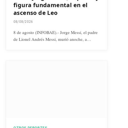
figura fundamental en el
ascenso de Leo
08/08/2026
8 de agosto (INFOBAE).- Jorge Messi, el padre
de Lionel Andrés Messi, murió anoche, a…
OTROS DEPORTES