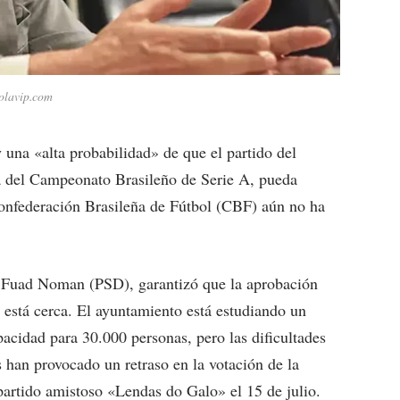
bolavip.com
y una «alta probabilidad» de que el partido del
da del Campeonato Brasileño de Serie A, pueda
onfederación Brasileña de Fútbol (CBF) aún no ha
e, Fuad Noman (PSD), garantizó que la aprobación
 está cerca. El ayuntamiento está estudiando un
pacidad para 30.000 personas, pero las dificultades
es han provocado un retraso en la votación de la
artido amistoso «Lendas do Galo» el 15 de julio.