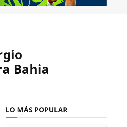
rgio
ra Bahia
LO MÁS POPULAR