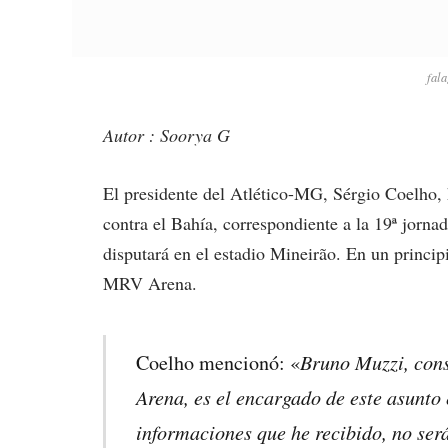
fala
Autor : Soorya G
El presidente del Atlético-MG, Sérgio Coelho,
contra el Bahía, correspondiente a la 19ª jorn
disputará en el estadio Mineirão. En un principi
MRV Arena.
Bruno Muzzi, cons
Coelho mencionó: «
Arena, es el encargado de este asunto 
informaciones que he recibido, no será