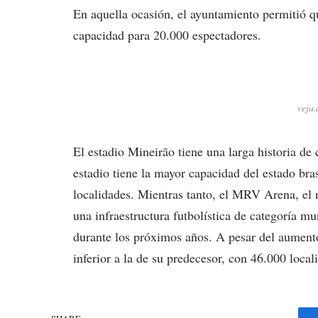
En aquella ocasión, el ayuntamiento permitió q
capacidad para 20.000 espectadores.
veja.
El estadio Mineirão tiene una larga historia de
estadio tiene la mayor capacidad del estado br
localidades. Mientras tanto, el MRV Arena, el 
una infraestructura futbolística de categoría mun
durante los próximos años. A pesar del aumento 
inferior a la de su predecesor, con 46.000 local