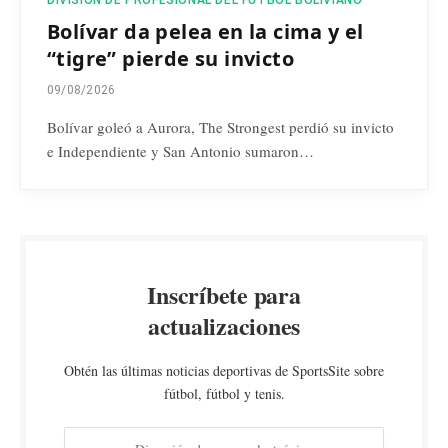
DIVISIÓN DE PROFESIONAL DEL FÚTBOL BOLIVIANO
Bolívar da pelea en la cima y el
“tigre” pierde su invicto
09/08/2026
Bolívar goleó a Aurora, The Strongest perdió su invicto
e Independiente y San Antonio sumaron…
Inscríbete para
actualizaciones
Obtén las últimas noticias deportivas de SportsSite sobre
fútbol, fútbol y tenis.