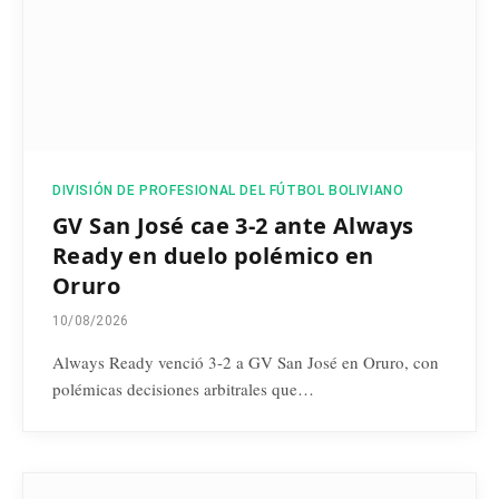
DIVISIÓN DE PROFESIONAL DEL FÚTBOL BOLIVIANO
GV San José cae 3-2 ante Always
Ready en duelo polémico en
Oruro
10/08/2026
Always Ready venció 3-2 a GV San José en Oruro, con
polémicas decisiones arbitrales que…