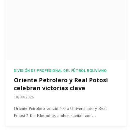
DIVISIÓN DE PROFESIONAL DEL FÚTBOL BOLIVIANO
Oriente Petrolero y Real Potosí
celebran victorias clave
10/08/2026
Oriente Petrolero venció 5-0 a Universitario y Real
Potosí 2-0 a Blooming, ambos sueñan con…