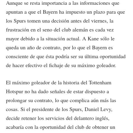
Aunque se resta importancia a las informaciones que
apuntan a que el Bayern ha impuesto un plazo para que
los Spurs tomen una decisión antes del viernes, la
frustración en el seno del club alemán es cada vez
mayor debido a la situación actual. A Kane sólo le
queda un año de contrato, por lo que el Bayern es
consciente de que ésta podría ser su última oportunidad
de hacer efectivo el fichaje de su máximo goleador.
El máximo goleador de la historia del Tottenham
Hotspur no ha dado señales de estar dispuesto a
prolongar su contrato, lo que complica aún más las
cosas. Si el presidente de los Spurs, Daniel Levy,
decide retener los servicios del delantero inglés,
acabaría con la oportunidad del club de obtener un