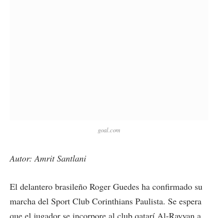
goal.com
Autor: Amrit Santlani
El delantero brasileño Roger Guedes ha confirmado su
marcha del Sport Club Corinthians Paulista. Se espera
que el jugador se incorpore al club qatarí Al-Rayyan a