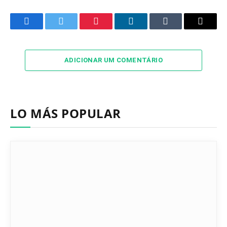
Facebook
Twitter
Pinterest
LinkedIn
Tumblr
Email
ADICIONAR UM COMENTÁRIO
LO MÁS POPULAR