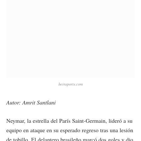
beinsports.com
Autor: Amrit Santlani
Neymar, la estrella del París Saint-Germain, lideró a su
equipo en ataque en su esperado regreso tras una lesión
de tobillo. El delantero brasileño marcó dos goles y dio