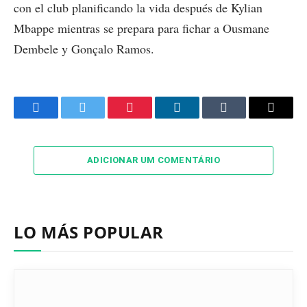
con el club planificando la vida después de Kylian
Mbappe mientras se prepara para fichar a Ousmane
Dembele y Gonçalo Ramos.
Facebook
Twitter
Pinterest
LinkedIn
Tumblr
Email
ADICIONAR UM COMENTÁRIO
LO MÁS POPULAR