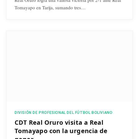
Real Oruro logra una valiosa victoria por 2-1 ante Real
Tomayapo en Tarija, sumando tres…
DIVISIÓN DE PROFESIONAL DEL FÚTBOL BOLIVIANO
CDT Real Oruro visita a Real
Tomayapo con la urgencia de