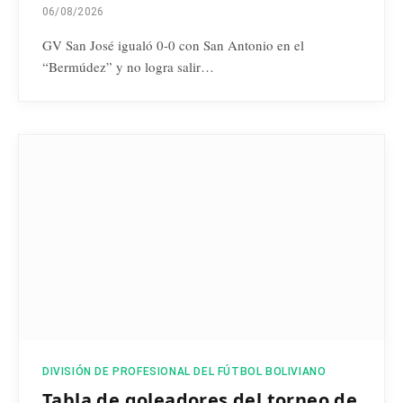
06/08/2026
GV San José igualó 0-0 con San Antonio en el
“Bermúdez” y no logra salir…
DIVISIÓN DE PROFESIONAL DEL FÚTBOL BOLIVIANO
Tabla de goleadores del torneo de