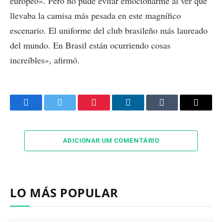
europeo». Pero no pude evitar emocionarme al ver que
llevaba la camisa más pesada en este magnífico
escenario. El uniforme del club brasileño más laureado
del mundo. En Brasil están ocurriendo cosas
increíbles», afirmó.
Facebook
Twitter
Pinterest
LinkedIn
Tumblr
Email
ADICIONAR UM COMENTÁRIO
LO MÁS POPULAR