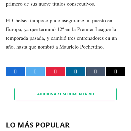
primero de sus nueve títulos consecutivos.
El Chelsea tampoco pudo asegurarse un puesto en
Europa, ya que terminó 12º en la Premier League la
temporada pasada, y cambió tres entrenadores en un
año, hasta que nombró a Mauricio Pochettino.
Facebook
Twitter
Pinterest
LinkedIn
Tumblr
Email
ADICIONAR UM COMENTÁRIO
LO MÁS POPULAR