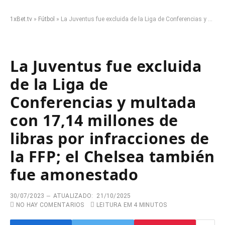
1xBet.tv
»
Fútbol
»
La Juventus fue excluida de la Liga de Conferencias y multada con 17,14 millones de libras por infracciones de la FFP; el Chelsea también fue amonestado
La Juventus fue excluida
de la Liga de
Conferencias y multada
con 17,14 millones de
libras por infracciones de
la FFP; el Chelsea también
fue amonestado
30/07/2023
ATUALIZADO:
21/10/2025
NO HAY COMENTARIOS
LEITURA EM 4 MINUTOS