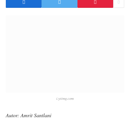
i.ytimg.com
Autor: Amrit Santlani