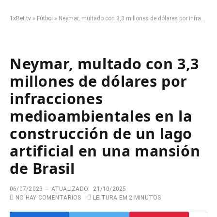
1xBet.tv
»
Fútbol
»
Neymar, multado con 3,3 millones de dólares por infracciones medioambientales en la construcción de un lago artificial en una mansión de Brasil
Neymar, multado con 3,3
millones de dólares por
infracciones
medioambientales en la
construcción de un lago
artificial en una mansión
de Brasil
06/07/2023
ATUALIZADO:
21/10/2025
NO HAY COMENTARIOS
LEITURA EM 2 MINUTOS