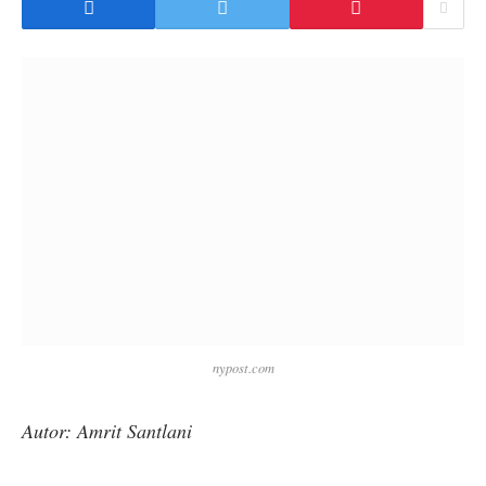
nypost.com
Autor: Amrit Santlani