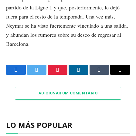
partido de la Ligue 1 y que, posteriormente, le dejó
fuera para el resto de la temporada. Una vez más,
Neymar se ha visto fuertemente vinculado a una salida,
y abundan los rumores sobre su deseo de regresar al
Barcelona.
Facebook
Twitter
Pinterest
LinkedIn
Tumblr
Email
ADICIONAR UM COMENTÁRIO
LO MÁS POPULAR