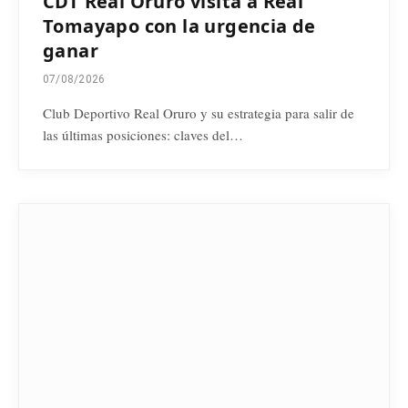
CDT Real Oruro visita a Real
Tomayapo con la urgencia de
ganar
07/08/2026
Club Deportivo Real Oruro y su estrategia para salir de
las últimas posiciones: claves del…