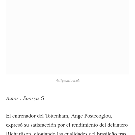
dailymail.co.uk
Autor : Soorya G
El entrenador del Tottenham, Ange Postecoglou,
expresó su satisfacción por el rendimiento del delantero
Richarlison, elogiando las cualidades del brasileño tras