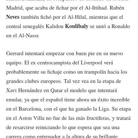
Madrid, que acaba de fichar por el Al-Ittihad. Rubén
Neves
también fichó por el Al-Hilal, mientras que el
Koulibaly
central senegalés Kalidou
se unió a Ronaldo
en el Al-Nassr.
Gerrard intentará empezar con buen pie en su nuevo
equipo. El ex centrocampista del Liverpool verá
probablemente su fichaje como un trampolín hacia los
grandes clubes europeos. Tal vez vea en la etapa de
Xavi Hernández en Qatar el modelo que intentará
emular, ya que el español tiene ahora un éxito increíble
en el Barcelona, con el que ha ganado la Liga. Su etapa
en el Aston Villa no fue de las más fructíferas, y tratará
de resarcirse reiniciando lo que espera que sea una
carrera como entrenador a la altura de su brillante