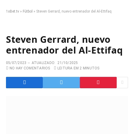
1xBet.tv
»
Fútbol
»
Steven Gerrard, nuevo entrenador del Al-Ettifaq
Steven Gerrard, nuevo
entrenador del Al-Ettifaq
05/07/2023
ATUALIZADO:
21/10/2025
NO HAY COMENTARIOS
LEITURA EM 2 MINUTOS