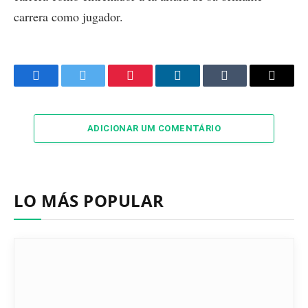
carrera como jugador.
Facebook
Twitter
Pinterest
LinkedIn
Tumblr
Email
ADICIONAR UM COMENTÁRIO
LO MÁS POPULAR