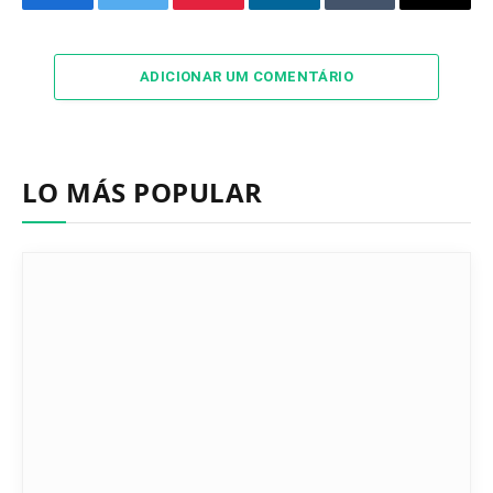
Facebook
Twitter
Pinterest
LinkedIn
Tumblr
Email
ADICIONAR UM COMENTÁRIO
LO MÁS POPULAR