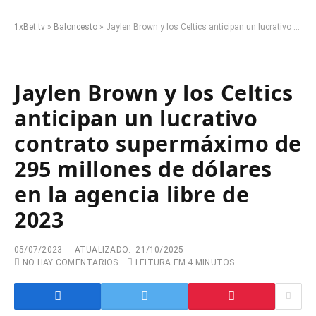
1xBet.tv
»
Baloncesto
»
Jaylen Brown y los Celtics anticipan un lucrativo contrato supermáximo de 295 millones de dólares en la agencia libre de 2023
Jaylen Brown y los Celtics
anticipan un lucrativo
contrato supermáximo de
295 millones de dólares
en la agencia libre de
2023
05/07/2023
ATUALIZADO:
21/10/2025
NO HAY COMENTARIOS
LEITURA EM 4 MINUTOS