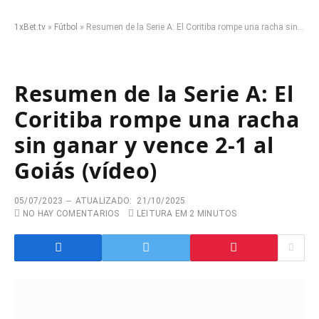
1xBet.tv
»
Fútbol
»
Resumen de la Serie A: El Coritiba rompe una racha sin ganar y vence 2-1 al Goiás (vídeo)
Resumen de la Serie A: El
Coritiba rompe una racha
sin ganar y vence 2-1 al
Goiás (vídeo)
05/07/2023
ATUALIZADO:
21/10/2025
NO HAY COMENTARIOS
LEITURA EM 2 MINUTOS