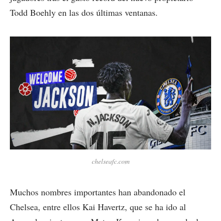
Todd Boehly en las dos últimas ventanas.
chelseafc.com
Muchos nombres importantes han abandonado el
Chelsea, entre ellos Kai Havertz, que se ha ido al