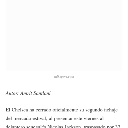
talksport.com
Autor: Amrit Santlani
El Chelsea ha cerrado oficialmente su segundo fichaje
del mercado estival, al presentar este viernes al
delantero senegalés Nicolas Jackson, traspasado por 37