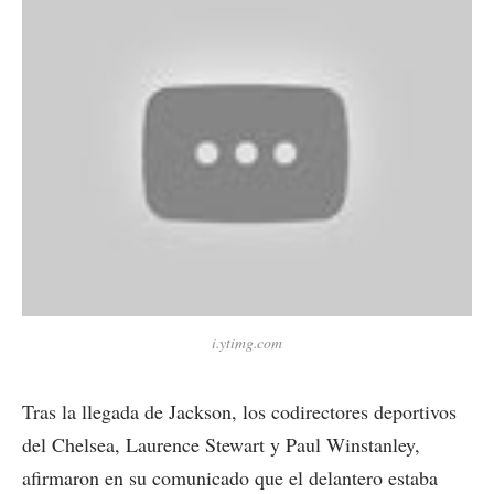
i.ytimg.com
Tras la llegada de Jackson, los codirectores deportivos
del Chelsea, Laurence Stewart y Paul Winstanley,
afirmaron en su comunicado que el delantero estaba