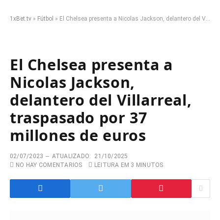
1xBet.tv
»
Fútbol
»
El Chelsea presenta a Nicolas Jackson, delantero del Villarreal, traspasado por 37 millones de euros
El Chelsea presenta a
Nicolas Jackson,
delantero del Villarreal,
traspasado por 37
millones de euros
02/07/2023
ATUALIZADO:
21/10/2025
NO HAY COMENTARIOS
LEITURA EM 3 MINUTOS