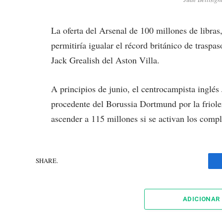
La oferta del Arsenal de 100 millones de libra
permitiría igualar el récord británico de trasp
Jack Grealish del Aston Villa.
A principios de junio, el centrocampista inglé
procedente del Borussia Dortmund por la frioler
ascender a 115 millones si se activan los comp
SHARE.
ADICIONAR