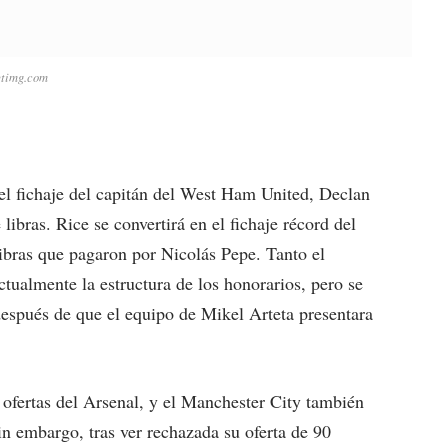
ytimg.com
 el fichaje del capitán del West Ham United, Declan
libras. Rice se convertirá en el fichaje récord del
libras que pagaron por Nicolás Pepe. Tanto el
ualmente la estructura de los honorarios, pero se
espués de que el equipo de Mikel Arteta presentara
fertas del Arsenal, y el Manchester City también
Sin embargo, tras ver rechazada su oferta de 90