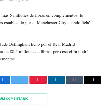
s, más 5 millones de libras en complementos, le
asos establecido por el Manchester City cuando fichó a
s Jude Bellingham fichó por el Real Madrid
a de 88,5 millones de libras, pero esa cifra podría
lementos.
Facebook
Twitter
Pinterest
LinkedIn
Tumblr
Email
 UM COMENTÁRIO