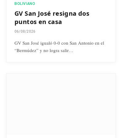
BOLIVIANO
GV San José resigna dos
puntos en casa
06/08/2026
GV San José igualó 0-0 con San Antonio en el
“Bermúdez” y no logra salir…