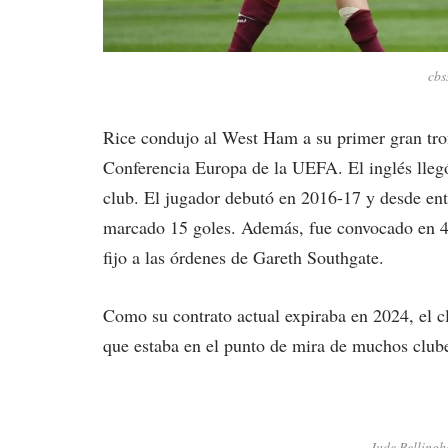
cbs
Rice condujo al West Ham a su primer gran trofe
Conferencia Europa de la UEFA. El inglés lleg
club. El jugador debutó en 2016-17 y desde ent
marcado 15 goles. Además, fue convocado en 43
fijo a las órdenes de Gareth Southgate.
Como su contrato actual expiraba en 2024, el 
que estaba en el punto de mira de muchos club
Jude Bellingh