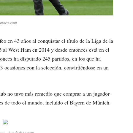
sports.com
o en 43 años al conquistar el título de la Liga de la
ó al West Ham en 2014 y desde entonces está en el
onces ha disputado 245 partidos, en los que ha
 ocasiones con la selección, convirtiéndose en un
club no tuvo más remedio que comprar a un jugador
es de todo el mundo, incluido el Bayern de Múnich.
am – bundesliga.com